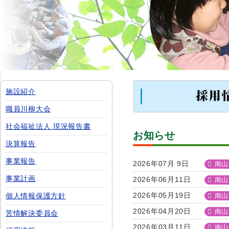
施設紹介
職員川柳大会
社会福祉法人 現況報告書
お知らせ
決算報告
事業報告
2026年07月 9日
南山
事業計画
2026年06月11日
南山
2026年05月19日
個人情報保護方針
南山
2026年04月20日
南山
苦情解決委員会
2026年03月11日
南山